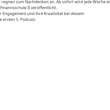
und regnen zum Nachdenken an. Ab sofort wird jede Woche e
mannsschule II veröffentlicht.
hr Engagement und ihre Kreativität bei diesem
 ersten 5. Podcast.