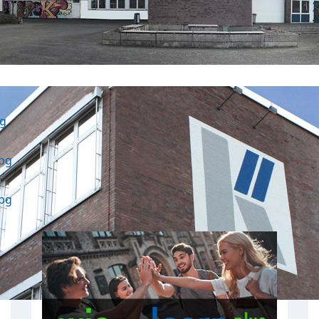
pg
jpg
jpg