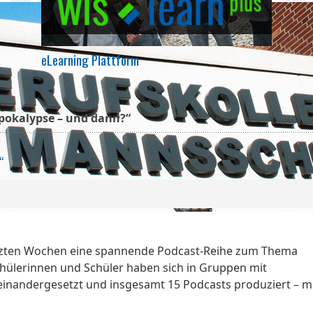
eLearning Plattform
Apokalypse – und dann?“
“
 letzten Wochen eine spannende Podcast-Reihe zum Thema
chülerinnen und Schüler haben sich in Gruppen mit
inandergesetzt und insgesamt 15 Podcasts produziert – m