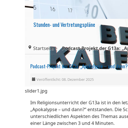
Stunden- und Vertretungspläne
Startseite
Podcast-Projekt der G13a: „
Podcast-Projekt der G13a: „Apokalypse – und dann?
Veröffentlicht: 08. Dezember 2025
slider1.jpg
Im Religionsunterricht der G13a ist in den
„Apokalypse – und dann?“ entstanden. Die S
unterschiedlichen Aspekten des Themas ause
einer Länge zwischen 3 und 4 Minuten.