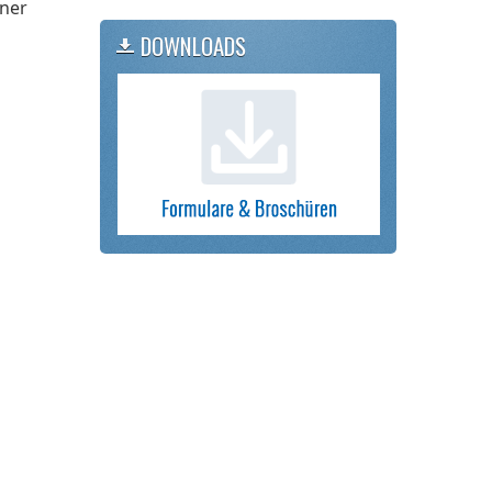
iner
DOWNLOADS