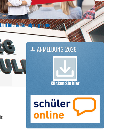
Leitbild & Schulprogramm
ANMELDUNG 2026
it