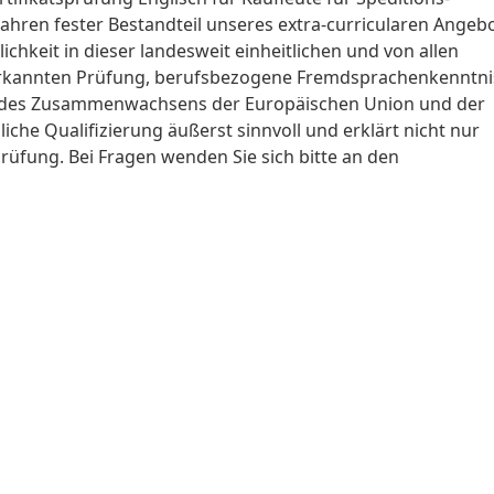
Jahren fester Bestandteil unseres extra-curricularen Angebo
chkeit in dieser landesweit einheitlichen und von allen
erkannten Prüfung, berufsbezogene Fremdsprachenkenntni
uge des Zusammenwachsens der Europäischen Union und der
liche Qualifizierung äußerst sinnvoll und erklärt nicht nur
prüfung. Bei Fragen wenden Sie sich bitte an den