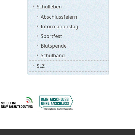
Schulleben
Abschlussfeiern
Informationstag
Sportfest
Blutspende
Schulband
SLZ