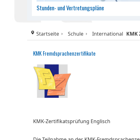
Stunden- und Vertretungspläne
Startseite
Schule
International
KMK Z
KMK Fremdsprachenzertifikate
KMK-Zertifikatsprüfung Englisch
Die Teilnahme an der KMK-Fremdsprachenzerti