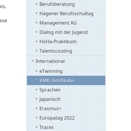
Berufsberatung
ts.
Hagener Berufsschultag
sse
Management AG
Dialog mit der Jugend
HöHa-Praktikum
Talentscouting
International
eTwinning
KMK Zertifikate
Sprachen
Japanisch
Erasmus+
Europatag 2022
Traces