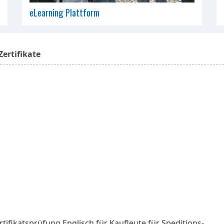
eLearning Plattform
ertifikate
fikatsprüfung Englisch für Kaufleute für Speditions-