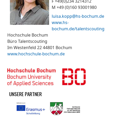
F +49(0)234 3214312
M +49 (0)160 93001980
luisa.kopp@hs-bochum.de
www.hs-
bochum.de/talentscouting
Hochschule Bochum
Büro Talentscouting
Im Westenfeld 22 44801 Bochum
www.hochschule-bochum.de
UNSERE PARTNER