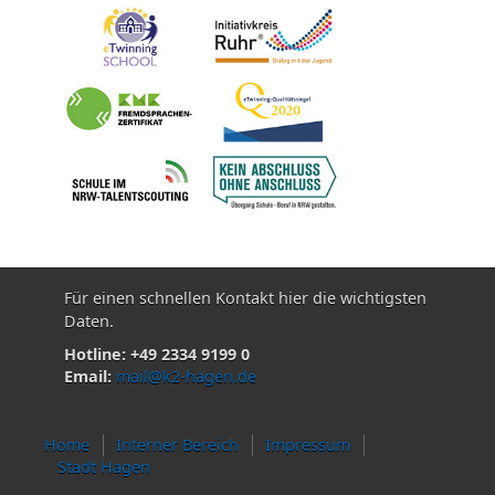
Für einen schnellen Kontakt hier die wichtigsten
Daten.
Hotline: +49 2334 9199 0
Email:
mail@k2-hagen.de
Home
Interner Bereich
Impressum
Stadt Hagen