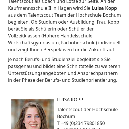
Talentscout als Coach und Lotse zur Seite. An der
Kaufmannsschule II in Hagen wird Sie
Luisa Kopp
aus dem Talentscout Team der Hochschule Bochum
begleiten. Ob Studium oder Ausbildung, Frau Kopp
berät Sie als Schülerin oder Schüler der
Vollzeitklassen (Höhere Handelsschule,
Wirtschaftsgymnasium, Fachoberschule) individuell
und zeigt Ihnen Perspektiven für die Zukunft auf.
Je nach Berufs- und Studienziel begleitet sie Sie
passgenau und bildet eine Schnittstelle zu weiteren
Unterstützungsangeboten und Ansprechpartnern
in der Phase der Berufs- und Studienorientierung.
LUISA KOPP
Talentscout der Hochschule
Bochum
T +49 (0)234 79801850