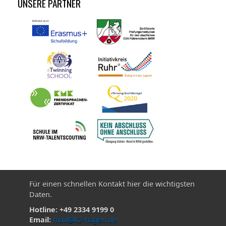
UNSERE PARTNER
Für einen schnellen Kontakt hier die wichtigsten
Daten.
Hotline: +49 2334 9199 0
Email:
mail@k2-hagen.de