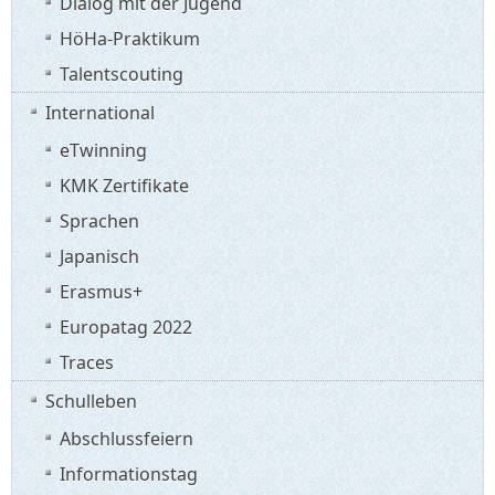
Dialog mit der Jugend
HöHa-Praktikum
Talentscouting
International
eTwinning
KMK Zertifikate
Sprachen
Japanisch
Erasmus+
Europatag 2022
Traces
Schulleben
Abschlussfeiern
Informationstag