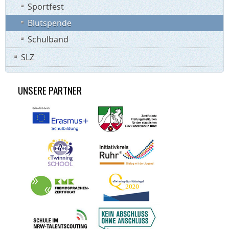
Sportfest
Blutspende
Schulband
SLZ
UNSERE PARTNER