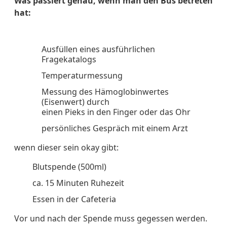
Was passiert genau, wenn man den Bus betreten
hat:
Ausfüllen eines ausführlichen
Fragekatalogs
Temperaturmessung
Messung des Hämoglobinwertes
(Eisenwert) durch
einen Pieks in den Finger oder das Ohr
persönliches Gespräch mit einem Arzt
wenn dieser sein okay gibt:
Blutspende (500ml)
ca. 15 Minuten Ruhezeit
Essen in der Cafeteria
Vor und nach der Spende muss gegessen werden.