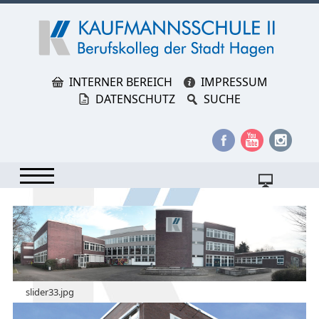
INTERNER BEREICH
IMPRESSUM
DATENSCHUTZ
SUCHE
slider33.jpg