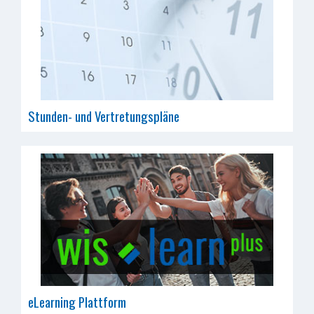
Stunden- und Vertretungspläne
eLearning Plattform