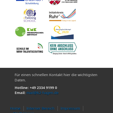
Für einen schnellen Kontakt hier die wichtigsten
Daten.
Hotline: +49 2334 9199 0
Email:
mail@k2-hagen.de
Home
Interner Bereich
Impressum