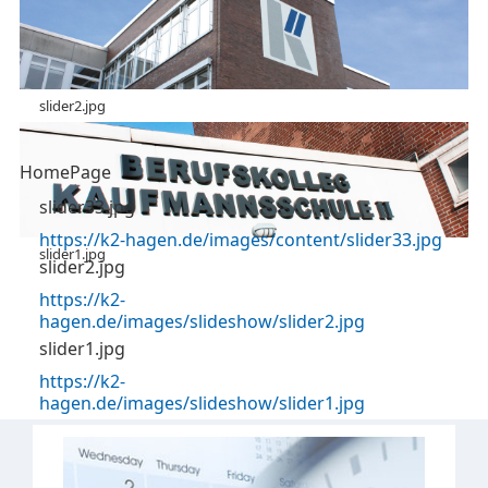
slider2.jpg
HomePage
slider33.jpg
https://k2-hagen.de/images/content/slider33.jpg
slider1.jpg
slider2.jpg
https://k2-
hagen.de/images/slideshow/slider2.jpg
slider1.jpg
https://k2-
hagen.de/images/slideshow/slider1.jpg